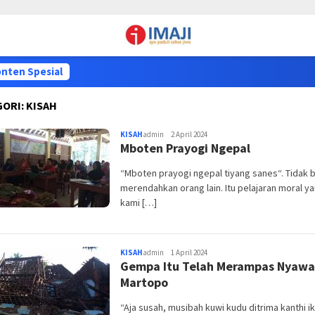
nten Spesial
GORI:
KISAH
KISAH
admin
2 April 2024
Mboten Prayogi Ngepal
“Mboten prayogi ngepal tiyang sanes“. Tidak b
merendahkan orang lain. Itu pelajaran moral y
kami […]
KISAH
admin
1 April 2024
Gempa Itu Telah Merampas Nyawa
Martopo
“Aja susah, musibah kuwi kudu ditrima kanthi ik