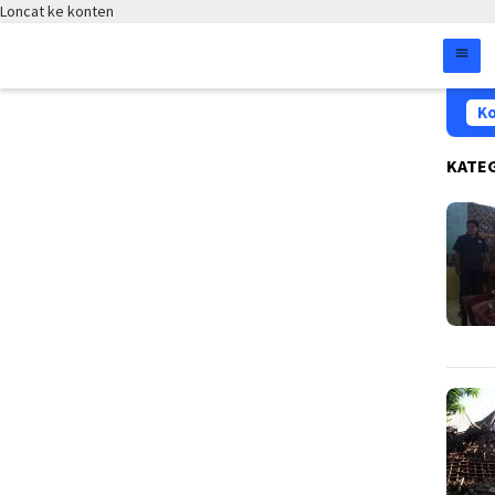
Loncat ke konten
Ko
KATE