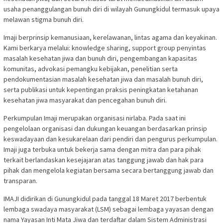
usaha penanggulangan bunuh diri di wilayah Gunungkidul termasuk upaya
melawan stigma bunuh diri.
Imaji berprinsip kemanusiaan, kerelawanan, lintas agama dan keyakinan.
Kami berkarya melalui: knowledge sharing, support group penyintas
masalah kesehatan jiwa dan bunuh diri, pengembangan kapasitas
komunitas, advokasi pemangku kebijakan, penelitian serta
pendokumentasian masalah kesehatan jiwa dan masalah bunuh diri,
serta publikasi untuk kepentingan praksis peningkatan ketahanan
kesehatan jiwa masyarakat dan pencegahan bunuh diri.
Perkumpulan Imaji merupakan organisasi nirlaba. Pada saat ini
pengelolaan organisasi dan dukungan keuangan berdasarkan prinsip
keswadayaan dan kesukarelaan dari pendiri dan pengurus perkumpulan.
Imaji juga terbuka untuk bekerja sama dengan mitra dan para pihak
terkait berlandaskan kesejajaran atas tanggung jawab dan hak para
pihak dan mengelola kegiatan bersama secara bertanggung jawab dan
transparan.
IMAJI didirikan di Gunungkidul pada tanggal 18 Maret 2017 berbentuk
lembaga swadaya masyarakat (LSM) sebagai lembaga yayasan dengan
nama Yayasan Inti Mata Jiwa dan terdaftar dalam Sistem Administrasi