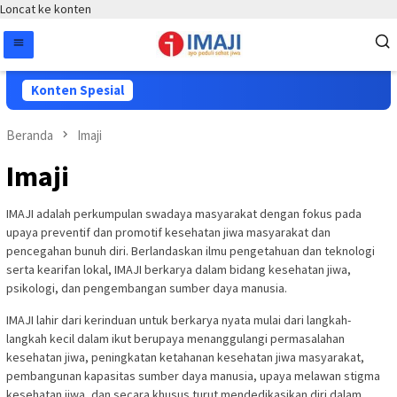
Loncat ke konten
Konten Spesial
Beranda
Imaji
Imaji
IMAJI adalah perkumpulan swadaya masyarakat dengan fokus pada
upaya preventif dan promotif kesehatan jiwa masyarakat dan
pencegahan bunuh diri. Berlandaskan ilmu pengetahuan dan teknologi
serta kearifan lokal, IMAJI berkarya dalam bidang kesehatan jiwa,
psikologi, dan pengembangan sumber daya manusia.
IMAJI lahir dari kerinduan untuk berkarya nyata mulai dari langkah-
langkah kecil dalam ikut berupaya menanggulangi permasalahan
kesehatan jiwa, peningkatan ketahanan kesehatan jiwa masyarakat,
pembangunan kapasitas sumber daya manusia, upaya melawan stigma
kesehatan jiwa, dan secara khusus turut mendedikasikan diri dalam