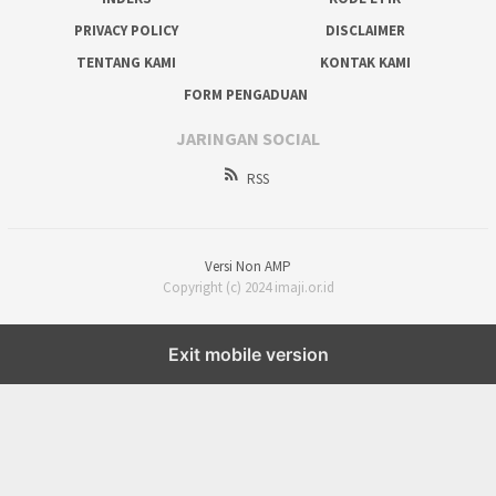
PRIVACY POLICY
DISCLAIMER
TENTANG KAMI
KONTAK KAMI
FORM PENGADUAN
JARINGAN SOCIAL
RSS
Versi Non AMP
Copyright (c) 2024 imaji.or.id
Exit mobile version