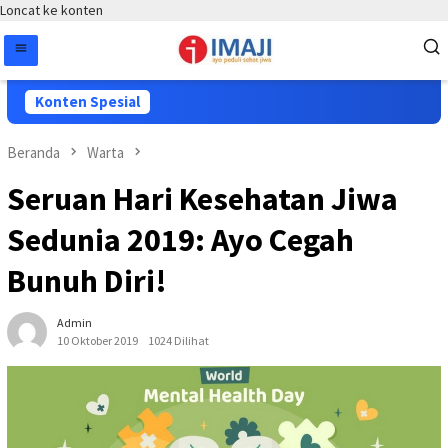
Loncat ke konten
Konten Spesial
Beranda
Warta
Seruan Hari Kesehatan Jiwa
Sedunia 2019: Ayo Cegah
Bunuh Diri!
Admin
10 Oktober 2019
1024 Dilihat