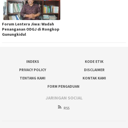
Forum Lentera Jiwa: Wadah
Penanganan ODGJ di Rongkop
Gunungkidul
INDEKS
KODE ETIK
PRIVACY POLICY
DISCLAIMER
TENTANG KAMI
KONTAK KAMI
FORM PENGADUAN
JARINGAN SOCIAL
RSS