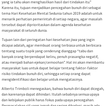
yang ia tahu akan menghasilkan hasil dari tindakan itu.”
Karena itu, tujuan menjadikan pencegahan bunuh diri sebagai
tema Hari Kesehatan Mental Sedunia tahun 2019 adalah untuk
menarik perhatian pemerintah di setiap negara, agar masalah
tersebut dapat diprioritaskan dalam agenda kesehatan
masyarakat di seluruh dunia.
Tujuan lain dari peringatan hari kesehatan jiwa yang ingin
dicapai adalah, agar membuat orang terbiasa untuk berbicara
tentang suatu topik yang cenderung dianggap “tabu dan
banyak orang berpendapat keliru, penuh prasangka negatif,
atau menjadi bahan ejekan/cemoohan”. Hal ini akan membantu
masyarakat luas untuk dapat belajar tentang faktor-faktor
risiko tindakan bunuh diri, sehingga setiap orang dapat
mengidentifikasi dan belajar untuk mengatasinya.
Alberto Trimboli menegaskan, bahwa bunuh diri dapat dicegah,
dan karenanya dapat dihindari. Itulah sebabnya semua upaya
dan kebijakan publik harus fokus pada upaya pencegahan.
Permasalahan riil yang jamak dan sering dihadapi, masih ada