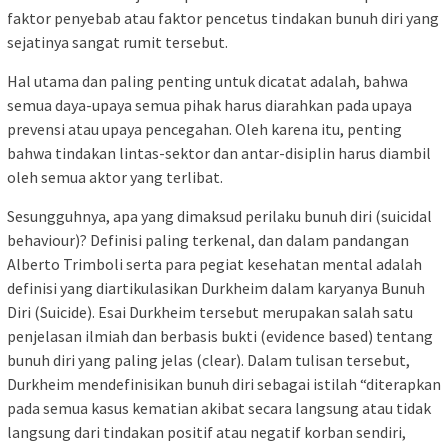
faktor penyebab atau faktor pencetus tindakan bunuh diri yang
sejatinya sangat rumit tersebut.
Hal utama dan paling penting untuk dicatat adalah, bahwa
semua daya-upaya semua pihak harus diarahkan pada upaya
prevensi atau upaya pencegahan. Oleh karena itu, penting
bahwa tindakan lintas-sektor dan antar-disiplin harus diambil
oleh semua aktor yang terlibat.
Sesungguhnya, apa yang dimaksud perilaku bunuh diri (suicidal
behaviour)? Definisi paling terkenal, dan dalam pandangan
Alberto Trimboli serta para pegiat kesehatan mental adalah
definisi yang diartikulasikan Durkheim dalam karyanya Bunuh
Diri (Suicide). Esai Durkheim tersebut merupakan salah satu
penjelasan ilmiah dan berbasis bukti (evidence based) tentang
bunuh diri yang paling jelas (clear). Dalam tulisan tersebut,
Durkheim mendefinisikan bunuh diri sebagai istilah “diterapkan
pada semua kasus kematian akibat secara langsung atau tidak
langsung dari tindakan positif atau negatif korban sendiri,