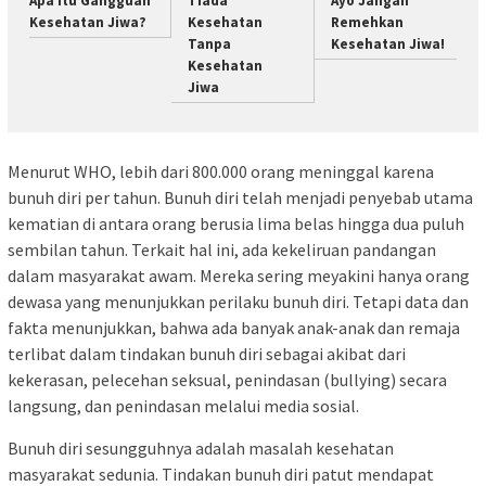
Apa Itu Gangguan
Tiada
Ayo Jangan
Kesehatan Jiwa?
Kesehatan
Remehkan
Tanpa
Kesehatan Jiwa!
Kesehatan
Jiwa
Menurut WHO, lebih dari 800.000 orang meninggal karena
bunuh diri per tahun. Bunuh diri telah menjadi penyebab utama
kematian di antara orang berusia lima belas hingga dua puluh
sembilan tahun. Terkait hal ini, ada kekeliruan pandangan
dalam masyarakat awam. Mereka sering meyakini hanya orang
dewasa yang menunjukkan perilaku bunuh diri. Tetapi data dan
fakta menunjukkan, bahwa ada banyak anak-anak dan remaja
terlibat dalam tindakan bunuh diri sebagai akibat dari
kekerasan, pelecehan seksual, penindasan (bullying) secara
langsung, dan penindasan melalui media sosial.
Bunuh diri sesungguhnya adalah masalah kesehatan
masyarakat sedunia. Tindakan bunuh diri patut mendapat