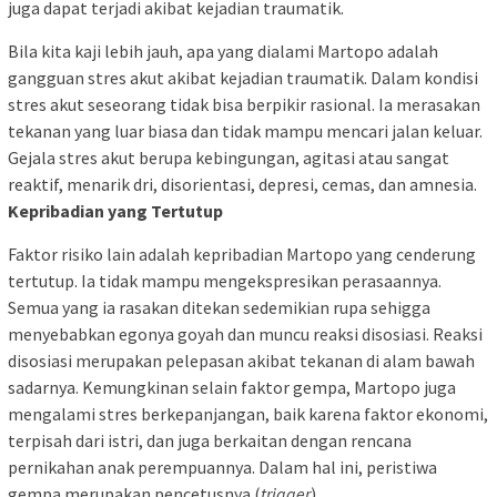
juga dapat terjadi akibat kejadian traumatik.
Bila kita kaji lebih jauh, apa yang dialami Martopo adalah
gangguan stres akut akibat kejadian traumatik. Dalam kondisi
stres akut seseorang tidak bisa berpikir rasional. Ia merasakan
tekanan yang luar biasa dan tidak mampu mencari jalan keluar.
Gejala stres akut berupa kebingungan, agitasi atau sangat
reaktif, menarik dri, disorientasi, depresi, cemas, dan amnesia.
Kepribadian yang Tertutup
Faktor risiko lain adalah kepribadian Martopo yang cenderung
tertutup. Ia tidak mampu mengekspresikan perasaannya.
Semua yang ia rasakan ditekan sedemikian rupa sehigga
menyebabkan egonya goyah dan muncu reaksi disosiasi. Reaksi
disosiasi merupakan pelepasan akibat tekanan di alam bawah
sadarnya. Kemungkinan selain faktor gempa, Martopo juga
mengalami stres berkepanjangan, baik karena faktor ekonomi,
terpisah dari istri, dan juga berkaitan dengan rencana
pernikahan anak perempuannya. Dalam hal ini, peristiwa
gempa merupakan pencetusnya (
trigger
).