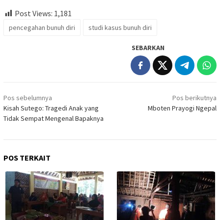
Post Views:
1,181
pencegahan bunuh diri
studi kasus bunuh diri
SEBARKAN
Navigasi
Pos sebelumnya
Pos berikutnya
pos
Kisah Sutego: Tragedi Anak yang
Mboten Prayogi Ngepal
Tidak Sempat Mengenal Bapaknya
POS TERKAIT