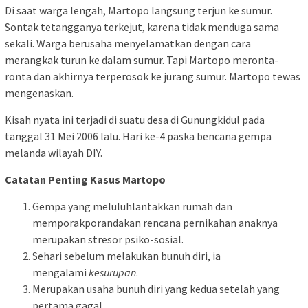
Di saat warga lengah, Martopo langsung terjun ke sumur.
Sontak tetangganya terkejut, karena tidak menduga sama
sekali. Warga berusaha menyelamatkan dengan cara
merangkak turun ke dalam sumur. Tapi Martopo meronta-
ronta dan akhirnya terperosok ke jurang sumur. Martopo tewas
mengenaskan.
Kisah nyata ini terjadi di suatu desa di Gunungkidul pada
tanggal 31 Mei 2006 lalu. Hari ke-4 paska bencana gempa
melanda wilayah DIY.
Catatan Penting Kasus Martopo
Gempa yang meluluhlantakkan rumah dan
memporakporandakan rencana pernikahan anaknya
merupakan stresor psiko-sosial.
Sehari sebelum melakukan bunuh diri, ia
mengalami
kesurupan
.
Merupakan usaha bunuh diri yang kedua setelah yang
pertama gagal.