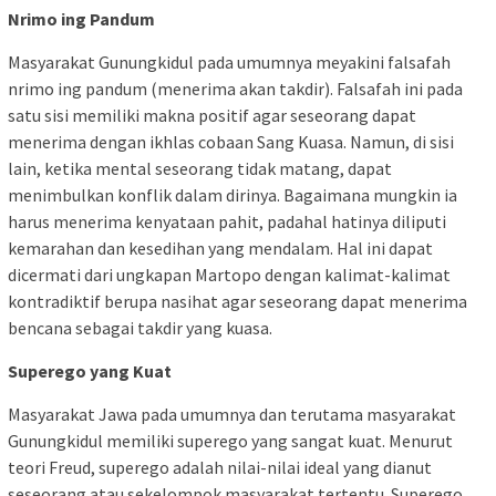
Nrimo ing Pandum
Masyarakat Gunungkidul pada umumnya meyakini falsafah
nrimo ing pandum (menerima akan takdir). Falsafah ini pada
satu sisi memiliki makna positif agar seseorang dapat
menerima dengan ikhlas cobaan Sang Kuasa. Namun, di sisi
lain, ketika mental seseorang tidak matang, dapat
menimbulkan konflik dalam dirinya. Bagaimana mungkin ia
harus menerima kenyataan pahit, padahal hatinya diliputi
kemarahan dan kesedihan yang mendalam. Hal ini dapat
dicermati dari ungkapan Martopo dengan kalimat-kalimat
kontradiktif berupa nasihat agar seseorang dapat menerima
bencana sebagai takdir yang kuasa.
Superego yang Kuat
Masyarakat Jawa pada umumnya dan terutama masyarakat
Gunungkidul memiliki superego yang sangat kuat. Menurut
teori Freud, superego adalah nilai-nilai ideal yang dianut
seseorang atau sekelompok masyarakat tertentu. Superego