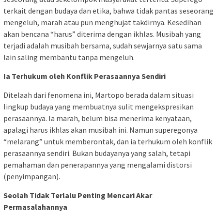
terkait dengan budaya dan etika, bahwa tidak pantas seseorang
mengeluh, marah atau pun menghujat takdirnya. Kesedihan
akan bencana “harus” diterima dengan ikhlas. Musibah yang
terjadi adalah musibah bersama, sudah sewjarnya satu sama
lain saling membantu tanpa mengeluh.
Ia Terhukum oleh Konflik Perasaannya Sendiri
Ditelaah dari fenomena ini, Martopo berada dalam situasi
lingkup budaya yang membuatnya sulit mengekspresikan
perasaannya. Ia marah, belum bisa menerima kenyataan,
apalagi harus ikhlas akan musibah ini. Namun superegonya
“melarang” untuk memberontak, dan ia terhukum oleh konflik
perasaannya sendiri. Bukan budayanya yang salah, tetapi
pemahaman dan penerapannya yang mengalami distorsi
(penyimpangan).
Seolah Tidak Terlalu Penting Mencari Akar
Permasalahannya