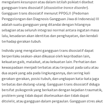
mengalami
kesurupan
atau dalam istilah psikiatri disebut
gangguan trans disosiatif (
dissosiative trance disorder
).
Gangguan trans disosiatif menurut PPDGJI (Pedoman
Penggolongan dan Diagnosis Gangguan Jiwa di Indonesia) III
adalah suatu gangguan yang ditandai dengan hilangnya
sebagian atau seluruh integrasi normal antara ingatan masa
lalu, kesadaran akan identitas dan penghayatan, dan kendali
terhadap gerakan tubuh.
Individu yang mengalami gangguan trans disosiatif dapat
berperilaku seakan-akan dikuasai oleh kepribadian lain,
kekuatan gaib, malaikat, atau kekuatan lain. Perhatian dan
kewaspadaan menjadi terbatas atau terpusat pada satu atau
dua aspek yang ada pada lingkungannya, dan sering kali
gerakan-gerakan, posisi tubuh, dan ungkapan kata-kata juga
terbatas dan diulang-ulang. Gangguan trans disosiatif diduga
bersifat psikogenik yang berkaitan dengan kejadian traumatik,
problem yang tidak dapat diselesaikan dan tidak dapat
ditolelir, atau gangguan dalam pergaulan. Gangguan stres akut