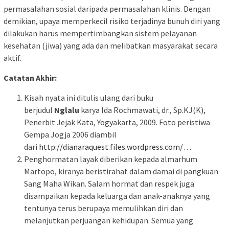
permasalahan sosial daripada permasalahan klinis. Dengan
demikian, upaya memperkecil risiko terjadinya bunuh diri yang
dilakukan harus mempertimbangkan sistem pelayanan
kesehatan (jiwa) yang ada dan melibatkan masyarakat secara
aktif.
Catatan Akhir:
Kisah nyata ini ditulis ulang dari buku
berjudul
Nglalu
karya Ida Rochmawati, dr., Sp.KJ(K),
Penerbit Jejak Kata, Yogyakarta, 2009. Foto peristiwa
Gempa Jogja 2006 diambil
dari
http://dianaraquest.files.wordpress.com/…
Penghormatan layak diberikan kepada almarhum
Martopo, kiranya beristirahat dalam damai di pangkuan
Sang Maha Wikan. Salam hormat dan respek juga
disampaikan kepada keluarga dan anak-anaknya yang
tentunya terus berupaya memulihkan diri dan
melanjutkan perjuangan kehidupan. Semua yang