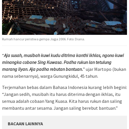
Rumah hancur peristiwa gempa Jogja 2006. Foto: Diana.
“
Aja susah, musibah kuwi kudu ditrima kanthi ikhlas, ngono kuwi
minangka cobane Sing Kuwasa. Padha rukun lan tetulung
marang liyan. Aja padha rebutan bantuan
.
” ujar Martopo (bukan
nama sebenarnya), warga Gunungkidul, 45 tahun.
Terjemahan bebas dalam Bahasa Indonesia kurang lebih begini:
“Jangan sedih, musibah itu harus diterima dengan ikhlas, itu
semua adalah cobaan Yang Kuasa. Kita harus rukun dan saling
membantu antar sesama. Jangan saling berebut bantuan.”
BACAAN LAINNYA