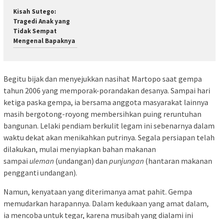
Kisah Sutego:
Tragedi Anak yang
Tidak Sempat
Mengenal Bapaknya
Begitu bijak dan menyejukkan nasihat Martopo saat gempa
tahun 2006 yang memporak-porandakan desanya. Sampai hari
ketiga paska gempa, ia bersama anggota masyarakat lainnya
masih bergotong-royong membersihkan puing reruntuhan
bangunan. Lelaki pendiam berkulit legam ini sebenarnya dalam
waktu dekat akan menikahkan putrinya. Segala persiapan telah
dilakukan, mulai menyiapkan bahan makanan
sampai
uleman
(undangan) dan
punjungan
(hantaran makanan
pengganti undangan).
Namun, kenyataan yang diterimanya amat pahit. Gempa
memudarkan harapannya. Dalam kedukaan yang amat dalam,
ia mencoba untuk tegar, karena musibah yang dialami ini