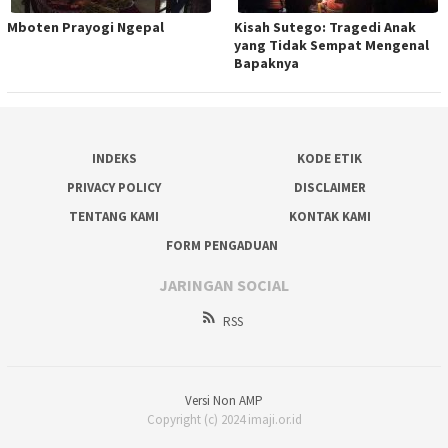
Mboten Prayogi Ngepal
Kisah Sutego: Tragedi Anak
yang Tidak Sempat Mengenal
Bapaknya
INDEKS
KODE ETIK
PRIVACY POLICY
DISCLAIMER
TENTANG KAMI
KONTAK KAMI
FORM PENGADUAN
JARINGAN SOCIAL
RSS
Versi Non AMP
Copyright (c) 2024 imaji.or.id