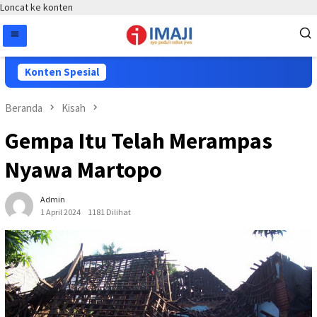
Loncat ke konten
Konten Spesial
Beranda
Kisah
Gempa Itu Telah Merampas
Nyawa Martopo
Admin
1 April 2024
1181 Dilihat