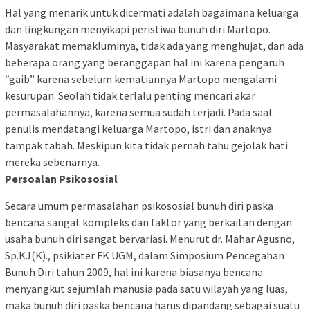
Hal yang menarik untuk dicermati adalah bagaimana keluarga
dan lingkungan menyikapi peristiwa bunuh diri Martopo.
Masyarakat memakluminya, tidak ada yang menghujat, dan ada
beberapa orang yang beranggapan hal ini karena pengaruh
“gaib” karena sebelum kematiannya Martopo mengalami
kesurupan. Seolah tidak terlalu penting mencari akar
permasalahannya, karena semua sudah terjadi. Pada saat
penulis mendatangi keluarga Martopo, istri dan anaknya
tampak tabah. Meskipun kita tidak pernah tahu gejolak hati
mereka sebenarnya.
Persoalan Psikososial
Secara umum permasalahan psikososial bunuh diri paska
bencana sangat kompleks dan faktor yang berkaitan dengan
usaha bunuh diri sangat bervariasi. Menurut dr. Mahar Agusno,
Sp.KJ(K)., psikiater FK UGM, dalam Simposium Pencegahan
Bunuh Diri tahun 2009, hal ini karena biasanya bencana
menyangkut sejumlah manusia pada satu wilayah yang luas,
maka bunuh diri paska bencana harus dipandang sebagai suatu